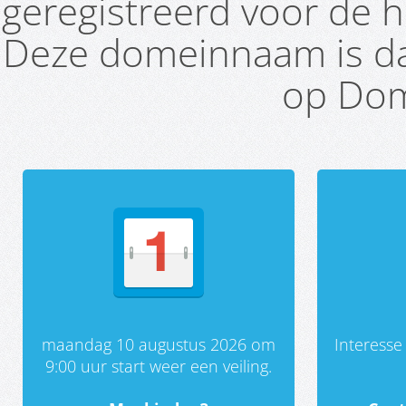
geregistreerd voor de h
Deze domeinnaam is da
op Dom
maandag 10 augustus 2026 om
Interess
9:00 uur start weer een veiling.