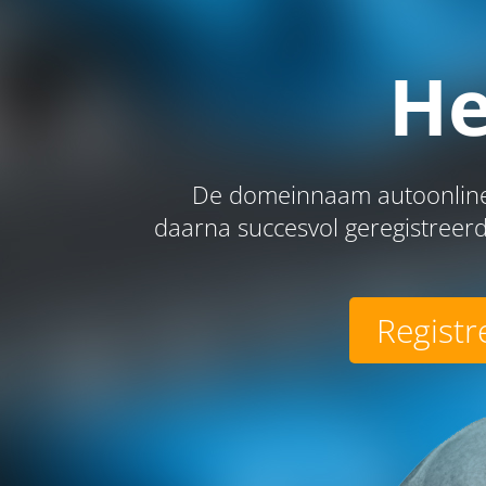
He
De domeinnaam autoonline.
daarna succesvol geregistreerd
Registr